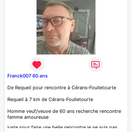
Franck007 60 ans
De Requeil pour rencontre à Cérans-Foulletourte
Requeil à 7 km de Cérans-Foulletourte
Homme veuf/veuve de 60 ans recherche rencontre
femme amoureuse
juste pour faire une belle rencontre je ne suis pas