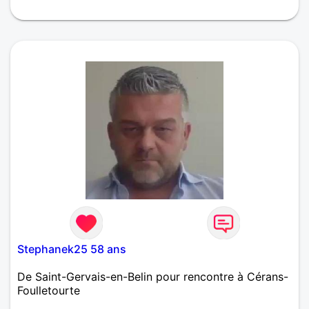
recherche d'une belle RENCONTRE
Stephanek25 58 ans
De Saint-Gervais-en-Belin pour rencontre à Cérans-
Foulletourte