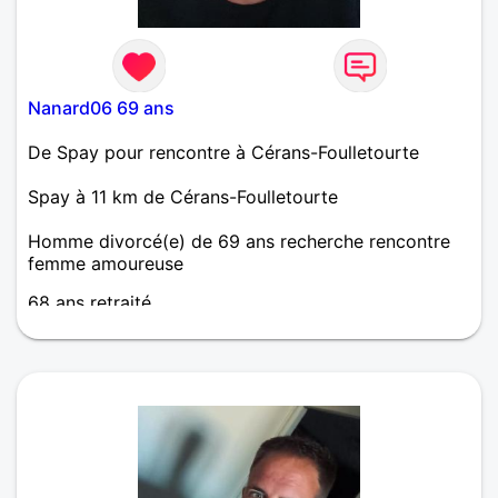
Nanard06 69 ans
De Spay pour rencontre à Cérans-Foulletourte
Spay à 11 km de Cérans-Foulletourte
Homme divorcé(e) de 69 ans recherche rencontre
femme amoureuse
68 ans retraité