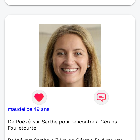
abonné donc je ne peu plus répondre !!
maudelice 49 ans
De Roézé-sur-Sarthe pour rencontre à Cérans-
Foulletourte