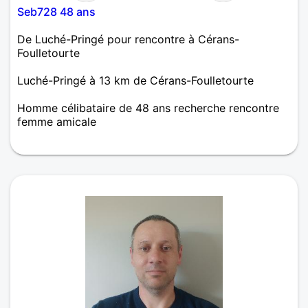
Seb728 48 ans
De Luché-Pringé pour rencontre à Cérans-
Foulletourte
Luché-Pringé à 13 km de Cérans-Foulletourte
Homme célibataire de 48 ans recherche rencontre
femme amicale
Bonjour je suis là pour faire connaissance et
pourquoi pas plus si infinité