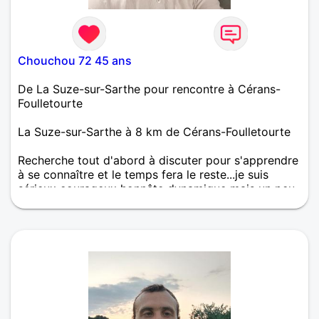
Chouchou 72 45 ans
De La Suze-sur-Sarthe pour rencontre à Cérans-
Foulletourte
La Suze-sur-Sarthe à 8 km de Cérans-Foulletourte
Recherche tout d'abord à discuter pour s'apprendre
à se connaître et le temps fera le reste...je suis
sérieux courageux honnête dynamique mais un peu
timide