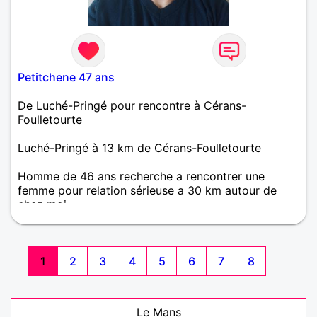
Petitchene 47 ans
De Luché-Pringé pour rencontre à Cérans-
Foulletourte
Luché-Pringé à 13 km de Cérans-Foulletourte
Homme de 46 ans recherche a rencontrer une
femme pour relation sérieuse a 30 km autour de
chez moi.
1
2
3
4
5
6
7
8
Le Mans