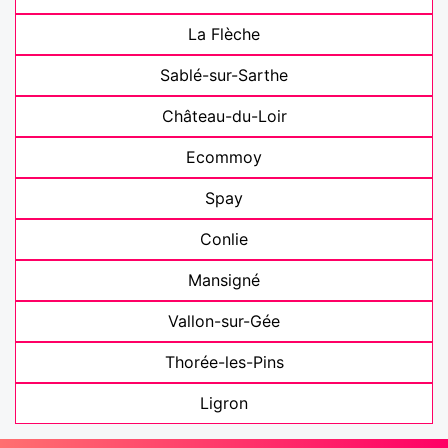
La Flèche
Sablé-sur-Sarthe
Château-du-Loir
Ecommoy
Spay
Conlie
Mansigné
Vallon-sur-Gée
Thorée-les-Pins
Ligron