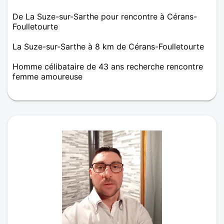
De La Suze-sur-Sarthe pour rencontre à Cérans-
Foulletourte
La Suze-sur-Sarthe à 8 km de Cérans-Foulletourte
Homme célibataire de 43 ans recherche rencontre
femme amoureuse
Homme sérieux, prêt pour rencontrer la bonne
personne