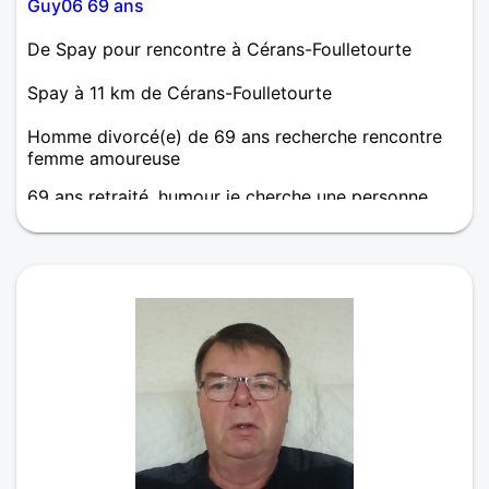
Guy06 69 ans
De Spay pour rencontre à Cérans-Foulletourte
Spay à 11 km de Cérans-Foulletourte
Homme divorcé(e) de 69 ans recherche rencontre
femme amoureuse
69 ans retraité, humour je cherche une personne
sérieuse, rire pas de prises de tête