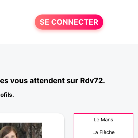
SE CONNECTER
mes vous attendent sur Rdv72.
ofils.
Le Mans
La Flèche