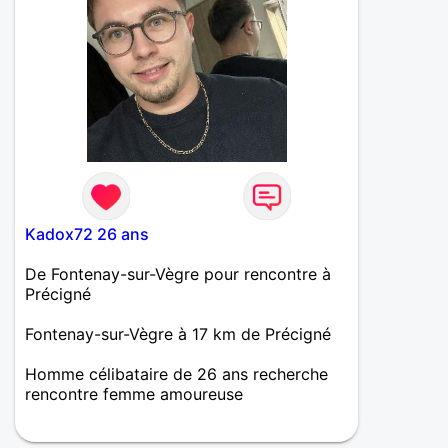
Kadox72 26 ans
De Fontenay-sur-Vègre pour rencontre à
Précigné
Fontenay-sur-Vègre à 17 km de Précigné
Homme célibataire de 26 ans recherche
rencontre femme amoureuse
Je m’appelle Amélien j’ai 26 ans et j’aime