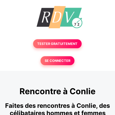
TESTER GRATUITEMENT
SE CONNECTER
Rencontre à Conlie
Faites des rencontres à Conlie, des
célibataires hommes et femmes