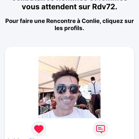
vous attendent sur Rdv72.
Pour faire une Rencontre à Conlie, cliquez sur
les profils.