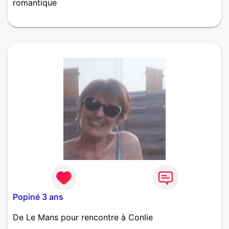
romantique
Popiné 3 ans
De Le Mans pour rencontre à Conlie