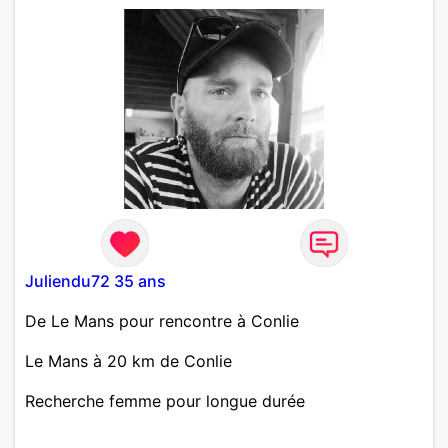
Juliendu72 35 ans
De Le Mans pour rencontre à Conlie
Le Mans à 20 km de Conlie
Recherche femme pour longue durée