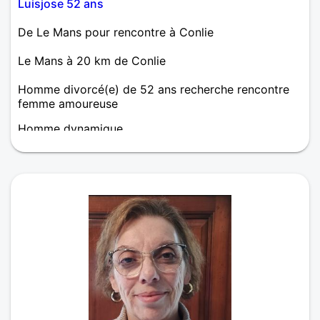
Luisjose 52 ans
De Le Mans pour rencontre à Conlie
Le Mans à 20 km de Conlie
Homme divorcé(e) de 52 ans recherche rencontre
femme amoureuse
Homme dynamique ..