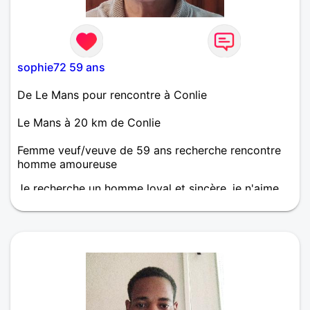
sophie72 59 ans
De Le Mans pour rencontre à Conlie
Le Mans à 20 km de Conlie
Femme veuf/veuve de 59 ans recherche rencontre
homme amoureuse
Je recherche un homme loyal et sincère, je n'aime
pas le mensonge. j'aime les soirées entre amis, avec
mes enfants ou a deux