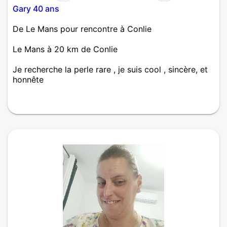
Gary 40 ans
De Le Mans pour rencontre à Conlie
Le Mans à 20 km de Conlie
Je recherche la perle rare , je suis cool , sincère, et
honnête