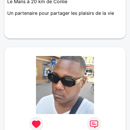
Le Mans à 20 km de Conlie
Un partenaire pour partager les plaisirs de la vie