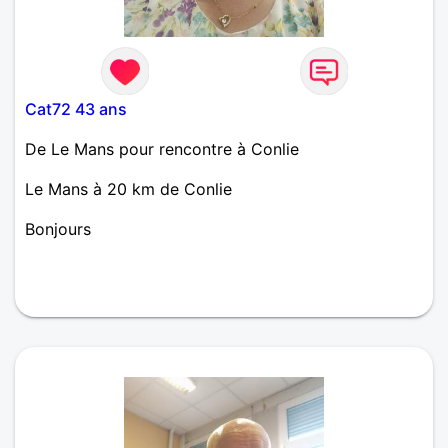
Cat72 43 ans
De Le Mans pour rencontre à Conlie
Le Mans à 20 km de Conlie
Bonjours