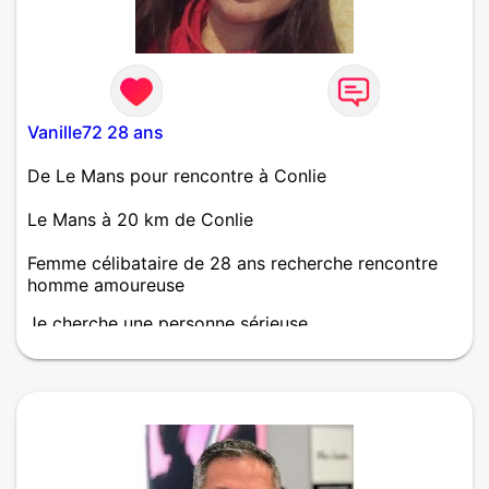
Vanille72 28 ans
De Le Mans pour rencontre à Conlie
Le Mans à 20 km de Conlie
Femme célibataire de 28 ans recherche rencontre
homme amoureuse
Je cherche une personne sérieuse