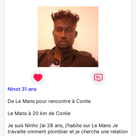
Ninot 31 ans
De Le Mans pour rencontre à Conlie
Le Mans à 20 km de Conlie
Je suis Ninho j’ai 28 ans, j’habite sur Le Mans Je
travaille omment plombier et je cherche une relation