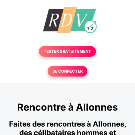
TESTER GRATUITEMENT
SE CONNECTER
Rencontre à Allonnes
Faites des rencontres à Allonnes,
des célibataires hommes et