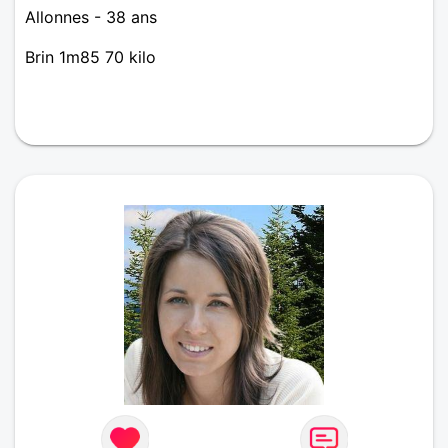
Allonnes - 38 ans
Brin 1m85 70 kilo