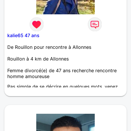
kalie65 47 ans
De Rouillon pour rencontre à Allonnes
Rouillon à 4 km de Allonnes
Femme divorcé(e) de 47 ans recherche rencontre
homme amoureuse
Pas simple de se décrire en quelques mots, venez
me découvrir!