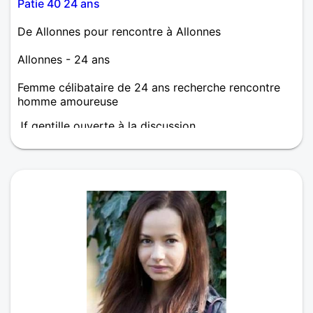
Patie 40 24 ans
De Allonnes pour rencontre à Allonnes
Allonnes - 24 ans
Femme célibataire de 24 ans recherche rencontre
homme amoureuse
Jf gentille ouverte à la discussion.