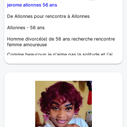
jerome allonnes 56 ans
De Allonnes pour rencontre à Allonnes
Allonnes - 56 ans
Homme divorcé(e) de 56 ans recherche rencontre
femme amoureuse
Comme beaucoup je n'aime pas la solitude et j'ai
envie de partager ma vie avec une femme qui saura
m'apprivoiser et que je pourrais rendre heureuse.
Pourquoi ne pas faire connaissance et le destin fera
le reste.