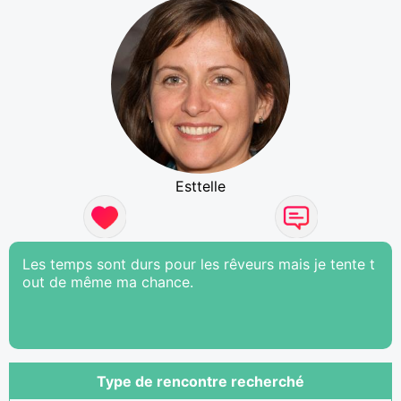
Esttelle
Les temps sont durs pour les rêveurs mais je tente t
out de même ma chance.
Type de rencontre recherché