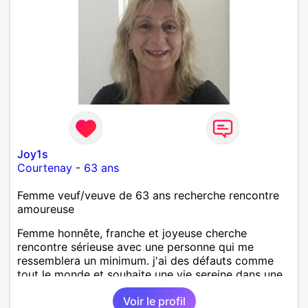
Joy1s
Courtenay
-
63 ans
Femme veuf/veuve de 63 ans recherche rencontre
amoureuse
Femme honnête, franche et joyeuse cherche
rencontre sérieuse avec une personne qui me
ressemblera un minimum. j'ai des défauts comme
tout le monde et souhaite une vie sereine dans une
relation sur du long terme.
Voir le profil