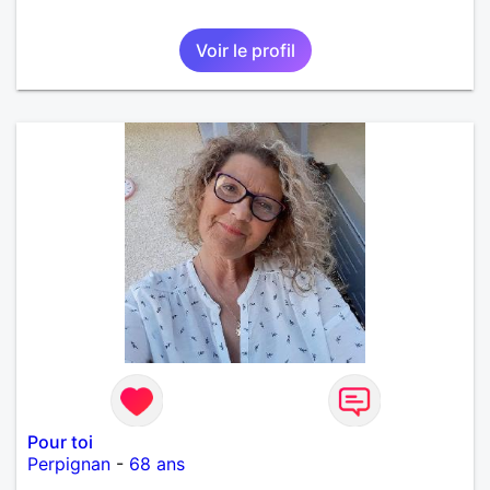
Voir le profil
Pour toi
Perpignan
-
68 ans