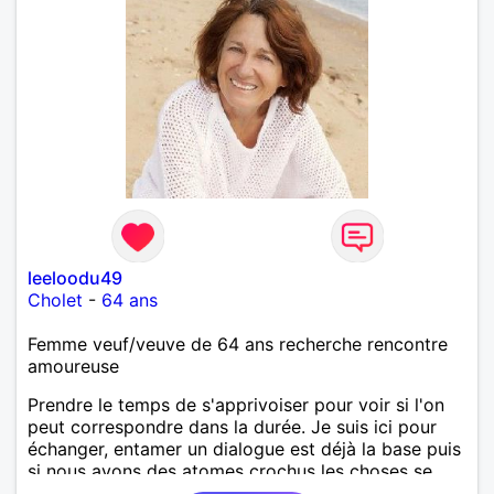
leeloodu49
Cholet
-
64 ans
Femme veuf/veuve de 64 ans recherche rencontre
amoureuse
Prendre le temps de s'apprivoiser pour voir si l'on
peut correspondre dans la durée. Je suis ici pour
échanger, entamer un dialogue est déjà la base puis
si nous avons des atomes crochus les choses se
mettrons en place petit à petit normalement.