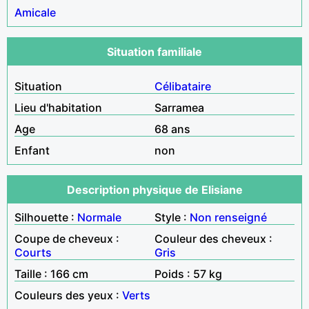
Amicale
Situation familiale
Situation
Célibataire
Lieu d'habitation
Sarramea
Age
68 ans
Enfant
non
Description physique de Elisiane
Silhouette :
Normale
Style :
Non renseigné
Coupe de cheveux :
Couleur des cheveux :
Courts
Gris
Taille : 166 cm
Poids : 57 kg
Couleurs des yeux :
Verts