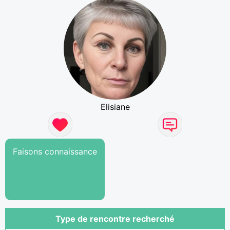
Elisiane
Faisons connaissance
Type de rencontre recherché