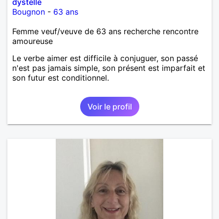
dystelle
Bougnon
-
63 ans
Femme veuf/veuve de 63 ans recherche rencontre
amoureuse
Le verbe aimer est difficile à conjuguer, son passé
n'est pas jamais simple, son présent est imparfait et
son futur est conditionnel.
Voir le profil