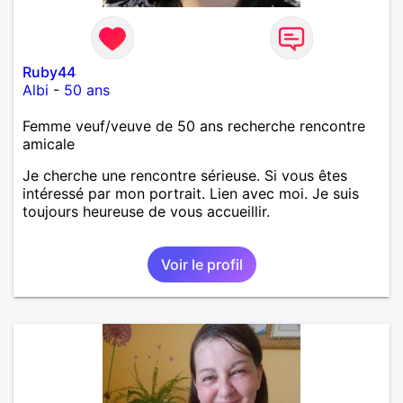
Ruby44
Albi
-
50 ans
Femme veuf/veuve de 50 ans recherche rencontre
amicale
Je cherche une rencontre sérieuse. Si vous êtes
intéressé par mon portrait. Lien avec moi. Je suis
toujours heureuse de vous accueillir.
Voir le profil