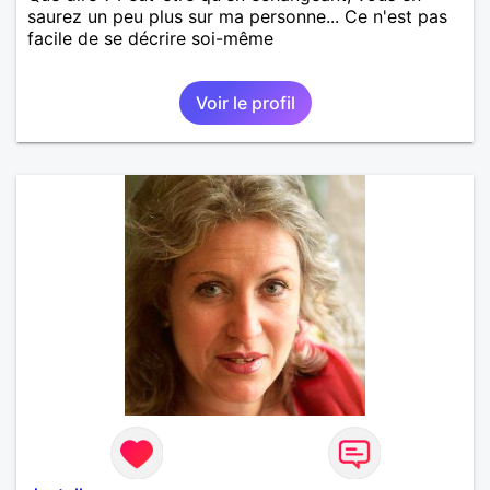
saurez un peu plus sur ma personne... Ce n'est pas
facile de se décrire soi-même
Voir le profil