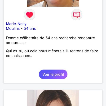
Marie-Nelly
Moulins
-
54 ans
Femme célibataire de 54 ans recherche rencontre
amoureuse
Qui es-tu, ou cela nous mènera t-il, tentons de faire
connaissance..
Voir le profil