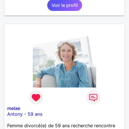
Voir le profil
melae
Antony
-
59 ans
Femme divorcé(e) de 59 ans recherche rencontre