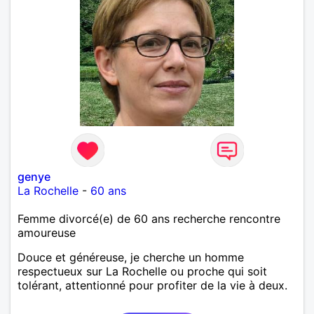
genye
La Rochelle
-
60 ans
Femme divorcé(e) de 60 ans recherche rencontre
amoureuse
Douce et généreuse, je cherche un homme
respectueux sur La Rochelle ou proche qui soit
tolérant, attentionné pour profiter de la vie à deux.