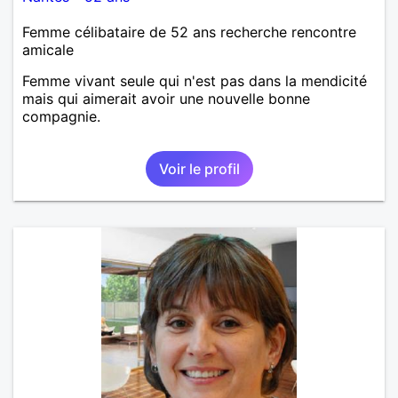
Femme célibataire de 52 ans recherche rencontre
amicale
Femme vivant seule qui n'est pas dans la mendicité
mais qui aimerait avoir une nouvelle bonne
compagnie.
Voir le profil