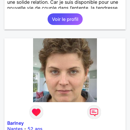
une solide relation. Car je suis disponible pour une
nouvelle vie de couple dans l’entente, la tendresse,
l’amour, l’harmonie la complicité. Le respect et enfin
Voir le profil
la fidélité.
Barlney
Nantes
-
52 ans