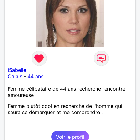
i5abelle
Calais
-
44 ans
Femme célibataire de 44 ans recherche rencontre
amoureuse
Femme plutôt cool en recherche de l'homme qui
saura se démarquer et me comprendre !
Voir le profil