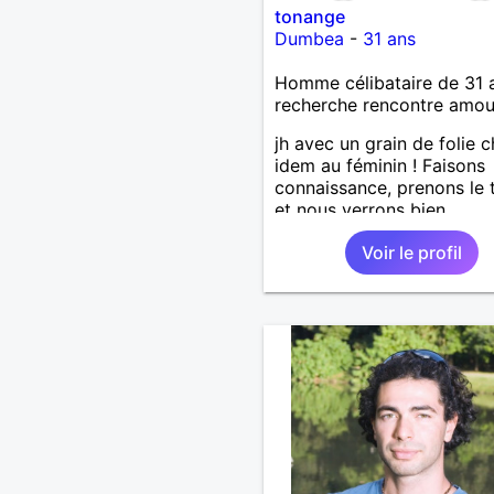
tonange
Dumbea
-
31 ans
Homme célibataire de 31 
recherche rencontre amo
jh avec un grain de folie 
idem au féminin ! Faisons
connaissance, prenons le
et nous verrons bien.
Voir le profil