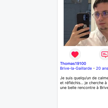
Thomas19100
Brive-la-Gaillarde
-
20 an
Je suis quelqu’un de calm
et réfléchis… je cherche à 
une belle rencontre à Briv