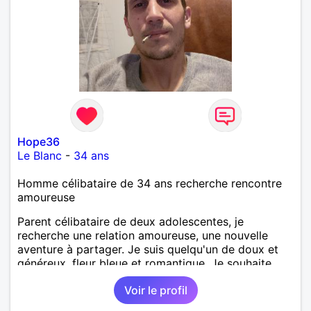
Hope36
Le Blanc
-
34 ans
Homme célibataire de 34 ans recherche rencontre
amoureuse
Parent célibataire de deux adolescentes, je
recherche une relation amoureuse, une nouvelle
aventure à partager. Je suis quelqu'un de doux et
généreux, fleur bleue et romantique. Je souhaite
partager des moments de joie, de découverte, des
Voir le profil
valeurs, de la simplicité.