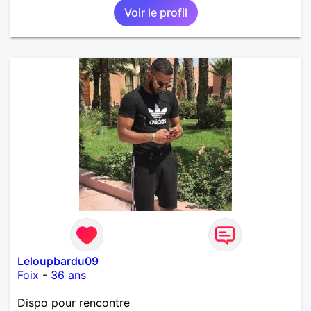
Voir le profil
Leloupbardu09
Foix
-
36 ans
Dispo pour rencontre