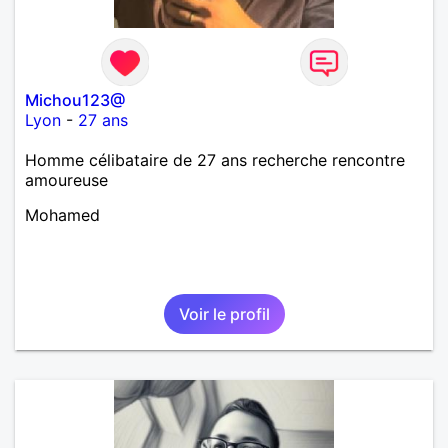
Michou123@
Lyon
-
27 ans
Homme célibataire de 27 ans recherche rencontre
amoureuse
Mohamed
Voir le profil