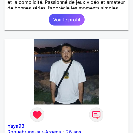
et la complicité. Passionné de jeux vidéo et amateur
de bonnes séries, j’apprécie les moments simples,
les discussions sans prise de tête et les personnes
Voir le profil
authentiques. Au plaisir de faire connaissance.
Yaya93
Roquebrune-sur-Argens
-
26 ans