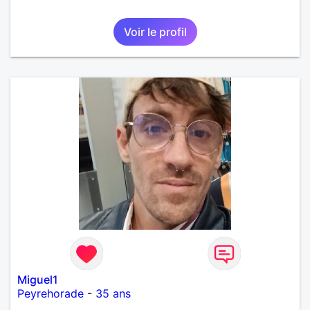
Voir le profil
Miguel1
Peyrehorade
-
35 ans