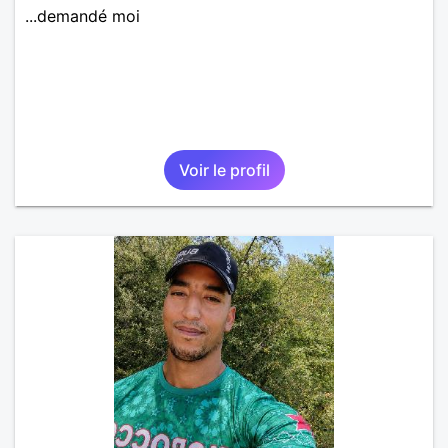
...demandé moi
Voir le profil