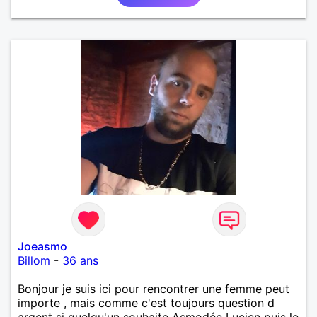
Joeasmo
Billom
-
36 ans
Bonjour je suis ici pour rencontrer une femme peut
importe , mais comme c'est toujours question d
argent si quelqu'un souhaite Asmodée Lucien puis le