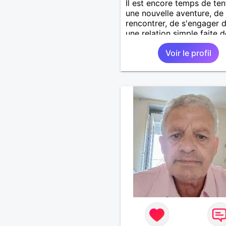
Il est encore temps de ten
une nouvelle aventure, de
rencontrer, de s'engager 
une relation simple faite 
les petits bonheurs de la vi
Voir le profil