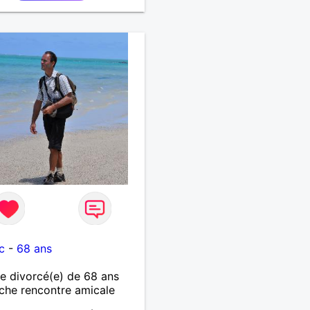
c
-
68 ans
 divorcé(e) de 68 ans
che rencontre amicale