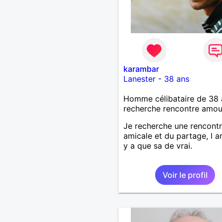
karambar
Lanester
-
38 ans
Homme célibataire de 38 
recherche rencontre amo
Je recherche une rencont
amicale et du partage, l am
y a que sa de vrai.
Voir le profil