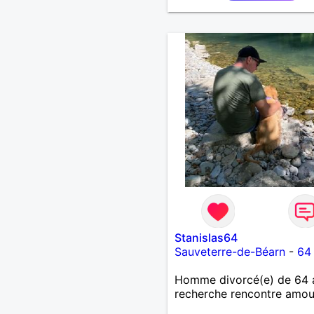
Stanislas64
Sauveterre-de-Béarn
-
64
Homme divorcé(e) de 64 
recherche rencontre amo