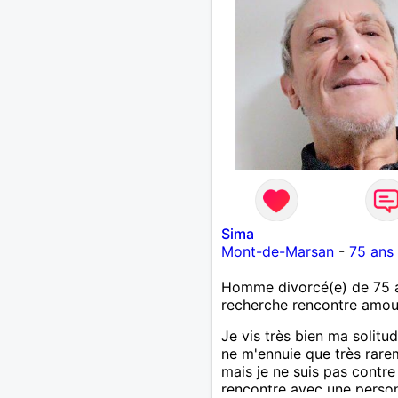
Sima
Mont-de-Marsan
-
75 ans
Homme divorcé(e) de 75 
recherche rencontre amo
Je vis très bien ma solitud
ne m'ennuie que très rare
mais je ne suis pas contre
rencontre avec une perso