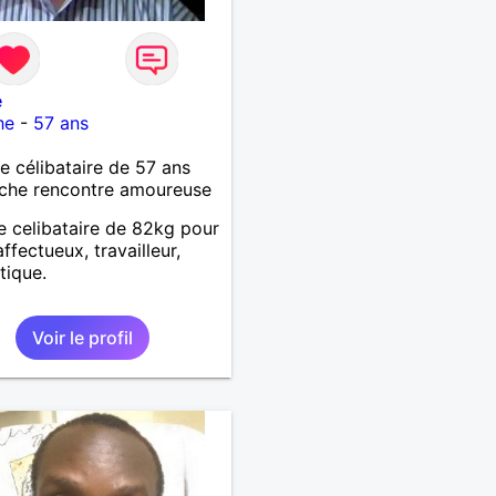
e
he
-
57 ans
célibataire de 57 ans
che rencontre amoureuse
celibataire de 82kg pour
ffectueux, travailleur,
tique.
Voir le profil