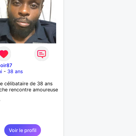
noir87
i
-
38 ans
célibataire de 38 ans
che rencontre amoureuse
e
Voir le profil