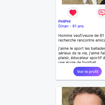
PHIPHI
Dinan
-
61 ans
Homme veuf/veuve de 61 
recherche rencontre amic
j'aime le sport les ballades!
sérieux ds la vie, j'aime fa
plaisir, éducateur sportif 
une école de football .
Voir le profil