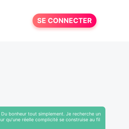
SE CONNECTER
. Du bonheur tout simplement. Je recherche un
r qu'une réelle complicité se construise au fil