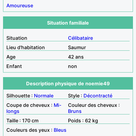
Amoureuse
Situation familiale
Situation
Célibataire
Lieu d'habitation
Saumur
Age
42 ans
Enfant
non
Description physique de noemie49
Silhouette :
Normale
Style :
Décontracté
Coupe de cheveux :
Mi-
Couleur des cheveux :
longs
Bruns
Taille : 170 cm
Poids : 62 kg
Couleurs des yeux :
Bleus