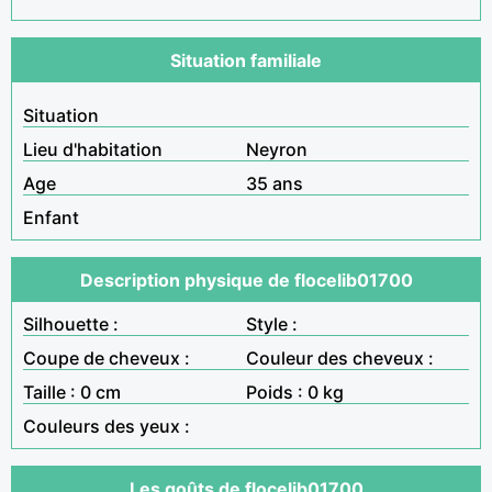
Situation familiale
Situation
Lieu d'habitation
Neyron
Age
35 ans
Enfant
Description physique de flocelib01700
Silhouette :
Style :
Coupe de cheveux :
Couleur des cheveux :
Taille : 0 cm
Poids : 0 kg
Couleurs des yeux :
Les goûts de flocelib01700