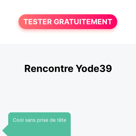
TESTER GRATUITEMENT
Rencontre Yode39
Cool sans prise de tête