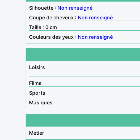
Silhouette :
Non renseigné
Coupe de cheveux :
Non renseigné
Taille : 0 cm
Couleurs des yeux :
Non renseigné
Loisirs
Films
Sports
Musiques
Métier