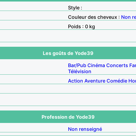
Style :
Couleur des cheveux :
Non r
Poids : 0 kg
Les goûts de Yode39
Bar/Pub
Cinéma
Concerts
Fa
Télévision
Action
Aventure
Comédie
Ho
Profession de Yode39
Non renseigné