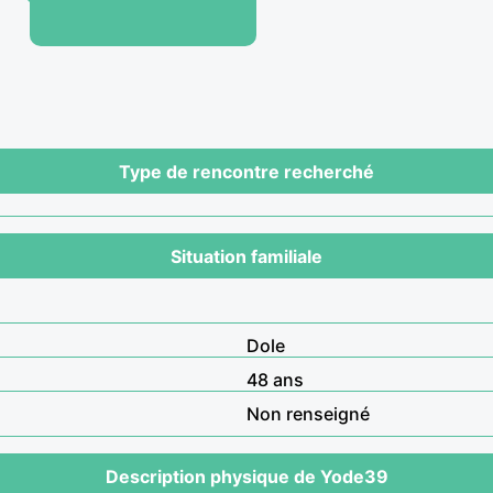
Type de rencontre recherché
Situation familiale
Dole
48 ans
Non renseigné
Description physique de Yode39