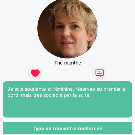
The menthe
Je suis souriante et féminine, réservée au premier a
bord, mais très sociable par la suite.
Type de rencontre recherché