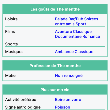
Les goûts de The menthe
Loisirs
Balade
Bar/Pub
Soirées
entre amis
Sport
Films
Aventure
Classique
Documentaire
Romance
Sports
Musiques
Ambiance
Classique
Profession de The menthe
Métier
Non renseigné
Plus sur ma vie
Activité préférée
Boire un verre
Signe astrologique
Poisson