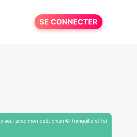
SE CONNECTER
 seul avec mon petit chien 🐶 tranquille et toi