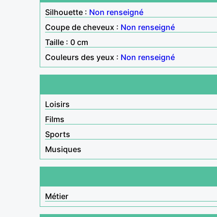
Silhouette :
Non renseigné
Coupe de cheveux :
Non renseigné
Taille : 0 cm
Couleurs des yeux :
Non renseigné
Loisirs
Films
Sports
Musiques
Métier