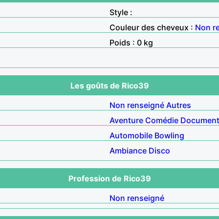
Style :
Couleur des cheveux :
Non r
Poids : 0 kg
Les goûts de Rico39
Non renseigné
Autres
Aventure
Comédie
Document
Automobile
Bowling
Ambiance
Disco
Profession de Rico39
Non renseigné