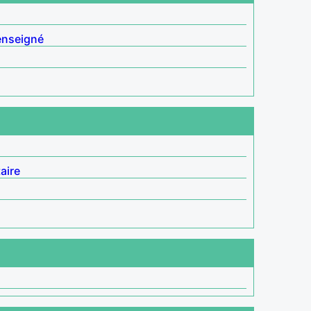
enseigné
aire