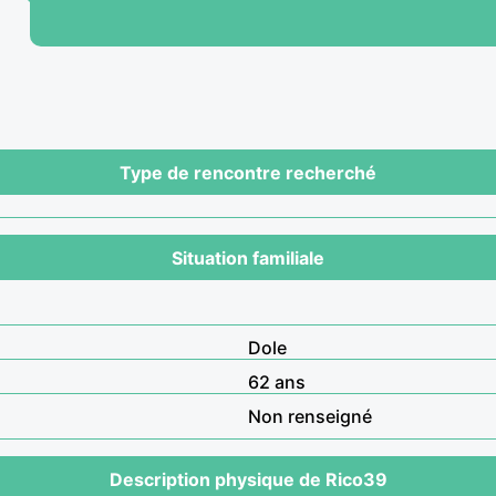
Type de rencontre recherché
Situation familiale
Dole
62 ans
Non renseigné
Description physique de Rico39