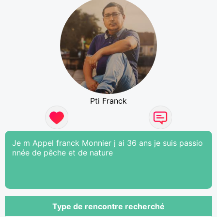
Pti Franck
Je m Appel franck Monnier j ai 36 ans je suis passio
nnée de pêche et de nature
Type de rencontre recherché