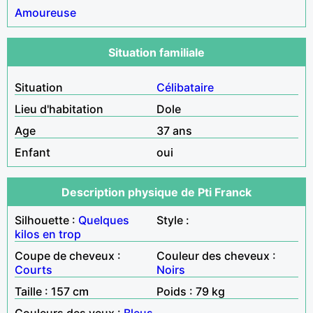
Amoureuse
Situation familiale
Situation
Célibataire
Lieu d'habitation
Dole
Age
37 ans
Enfant
oui
Description physique de Pti Franck
Silhouette :
Quelques
Style :
kilos en trop
Coupe de cheveux :
Couleur des cheveux :
Courts
Noirs
Taille : 157 cm
Poids : 79 kg
Couleurs des yeux :
Bleus