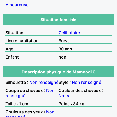
Amoureuse
Situation familiale
Situation
Célibataire
Lieu d'habitation
Brest
Age
30 ans
Enfant
non
Description physique de Mamood10
Silhouette :
Non renseigné
Style :
Non renseigné
Coupe de cheveux :
Non
Couleur des cheveux :
renseigné
Noirs
Taille : 1 cm
Poids : 84 kg
Couleurs des yeux :
Non
renseigné