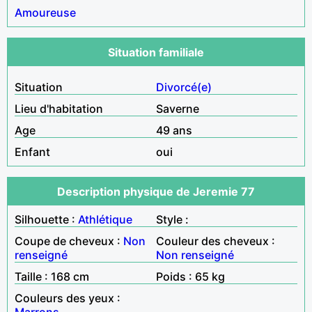
Amoureuse
Situation familiale
Situation
Divorcé(e)
Lieu d'habitation
Saverne
Age
49 ans
Enfant
oui
Description physique de Jeremie 77
Silhouette :
Athlétique
Style :
Coupe de cheveux :
Non
Couleur des cheveux :
renseigné
Non renseigné
Taille : 168 cm
Poids : 65 kg
Couleurs des yeux :
Marrons