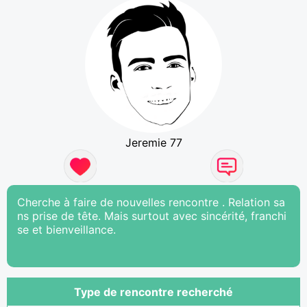
Jeremie 77
Cherche à faire de nouvelles rencontre . Relation sa
ns prise de tête. Mais surtout avec sincérité, franchi
se et bienveillance.
Type de rencontre recherché