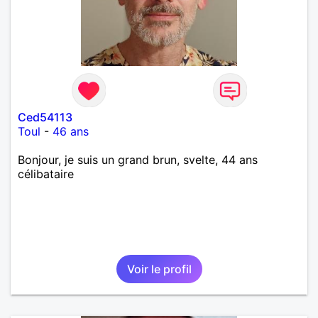
Ced54113
Toul
-
46 ans
Bonjour, je suis un grand brun, svelte, 44 ans
célibataire
Voir le profil