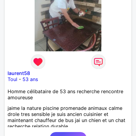
laurent58
Toul
-
53 ans
Homme célibataire de 53 ans recherche rencontre
amoureuse
jaime la nature piscine promenade animaux calme
drole tres sensible je suis ancien cuisinier et
maintenant chauffeur de bus jai un chien et un chat
recherche relation durable