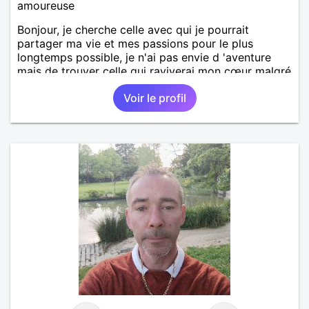
amoureuse
Bonjour, je cherche celle avec qui je pourrait
partager ma vie et mes passions pour le plus
longtemps possible, je n'ai pas envie d 'aventure
mais de trouver celle qui raviverai mon cœur malgré
que je ne sois pas pressé outre mesure. J'adore la
Voir le profil
musique, le mer, les sorties en bateau... Je suis prêt
aussi à partager vos passions, je suis quelqu'un
d'adaptatif qui sait être sociable...