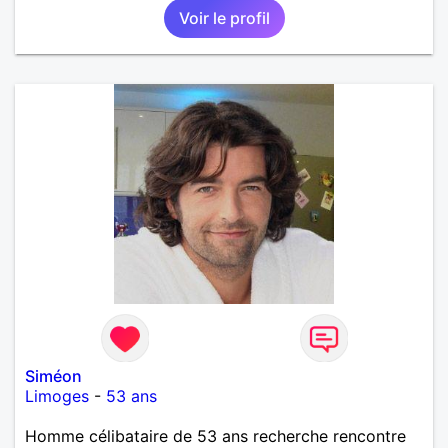
Voir le profil
Siméon
Limoges
-
53 ans
Homme célibataire de 53 ans recherche rencontre