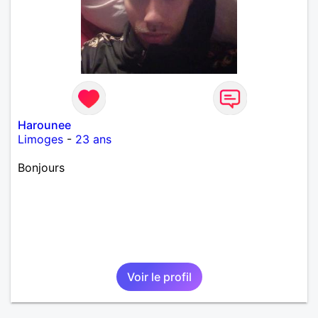
Harounee
Limoges
-
23 ans
Bonjours
Voir le profil