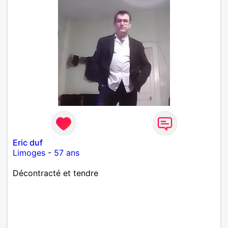
Eric duf
Limoges
-
57 ans
Décontracté et tendre