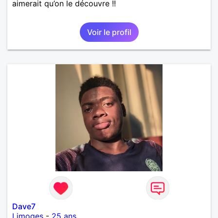
aimerait qu’on le découvre !!
Voir le profil
Dave7
Limoges
-
25 ans