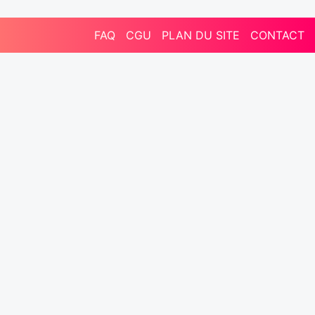
FAQ
CGU
PLAN DU SITE
CONTACT