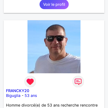
Voir le profil
FRANCKY20
Biguglia
-
53 ans
Homme divorcé(e) de 53 ans recherche rencontre