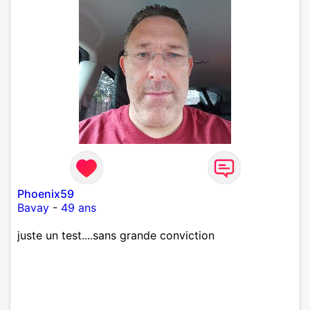
Phoenix59
Bavay
-
49 ans
juste un test....sans grande conviction