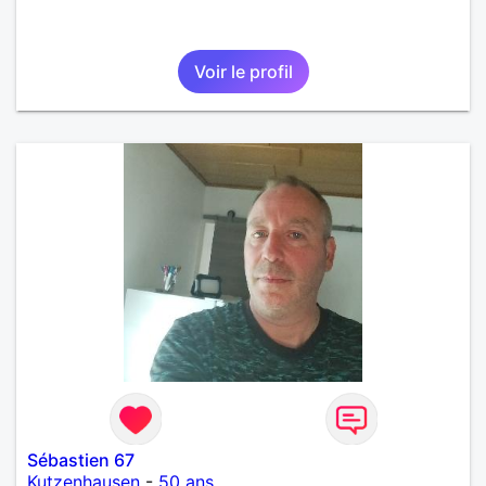
Voir le profil
Sébastien 67
Kutzenhausen
-
50 ans