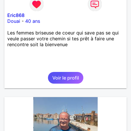
Eric868
Douai
-
40 ans
Les femmes briseuse de coeur qui save pas se qui
veule passer votre chemin si tes prêt à faire une
rencontre soit la bienvenue
Voir le profil