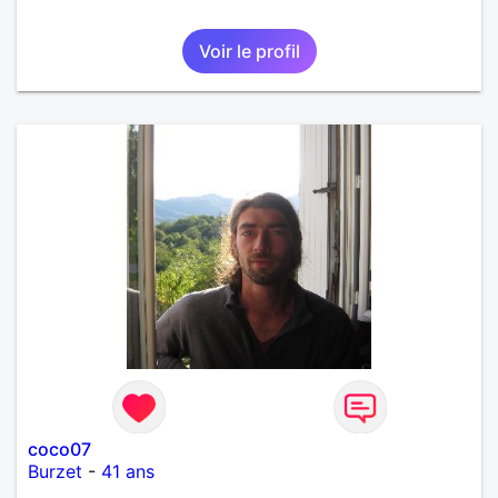
Voir le profil
coco07
Burzet
-
41 ans