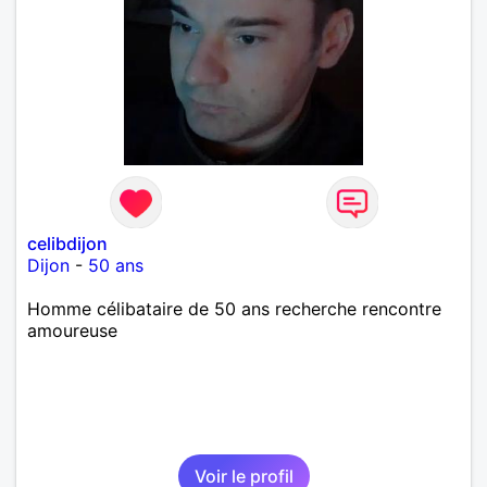
celibdijon
Dijon
-
50 ans
Homme célibataire de 50 ans recherche rencontre
amoureuse
Voir le profil