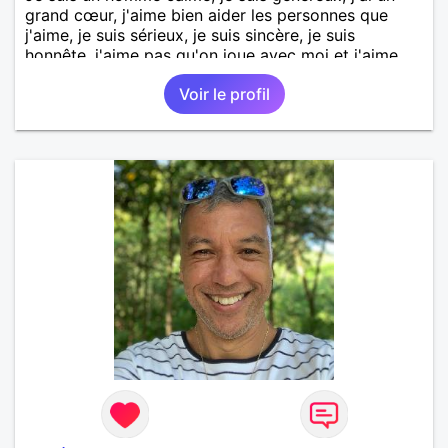
grand cœur, j'aime bien aider les personnes que
j'aime, je suis sérieux, je suis sincère, je suis
honnête, j'aime pas qu'on joue avec moi et j'aime
pas les mensonges. Je cherche une relation
Voir le profil
amoureuse et sérieuse.