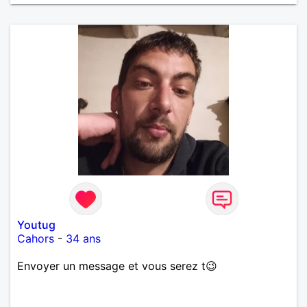
Youtug
Cahors
-
34 ans
Envoyer un message et vous serez t😉