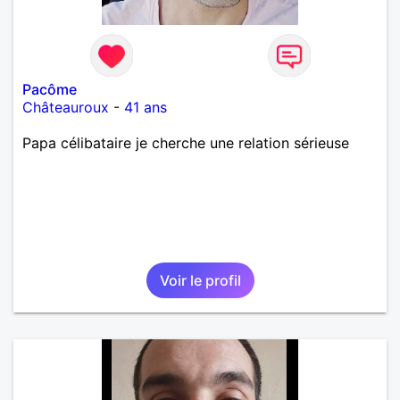
Pacôme
Châteauroux
-
41 ans
Papa célibataire je cherche une relation sérieuse
Voir le profil