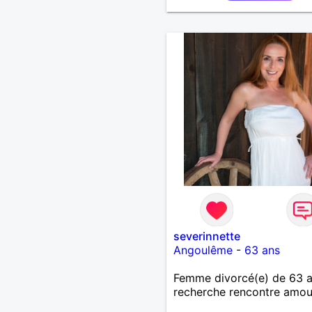
severinnette
Angoulême
-
63 ans
Femme divorcé(e) de 63 
recherche rencontre amo