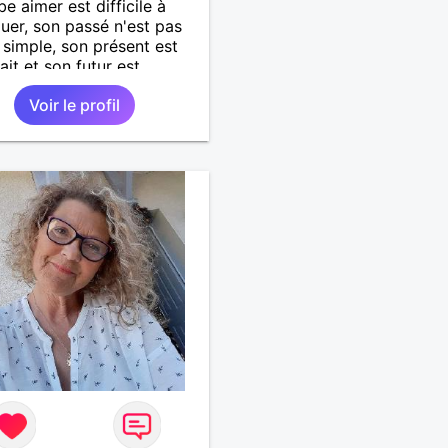
be aimer est difficile à
uer, son passé n'est pas
 simple, son présent est
ait et son futur est
ionnel.
Voir le profil