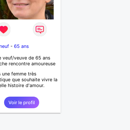
neuf
-
65 ans
 veuf/veuve de 65 ans
che rencontre amoureuse
s une femme très
ique que souhaite vivre la
elle histoire d'amour.
Voir le profil