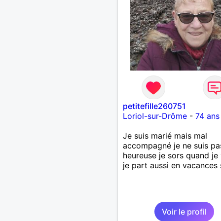
petitefille260751
Loriol-sur-Drôme
-
74 ans
Je suis marié mais mal
accompagné je ne suis pa
heureuse je sors quand je
je part aussi en vacances 
Voir le profil