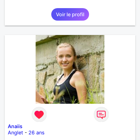
Voir le profil
Anaiis
Anglet
-
26 ans