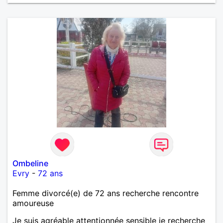
Ombeline
Evry
-
72 ans
Femme divorcé(e) de 72 ans recherche rencontre
amoureuse
Je suis agréable attentionnée sensible je recherche