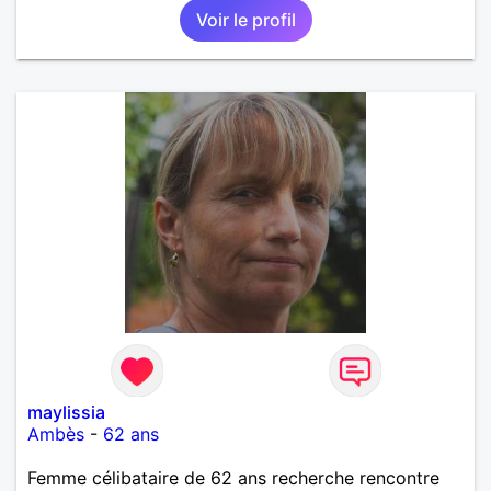
Voir le profil
maylissia
Ambès
-
62 ans
Femme célibataire de 62 ans recherche rencontre