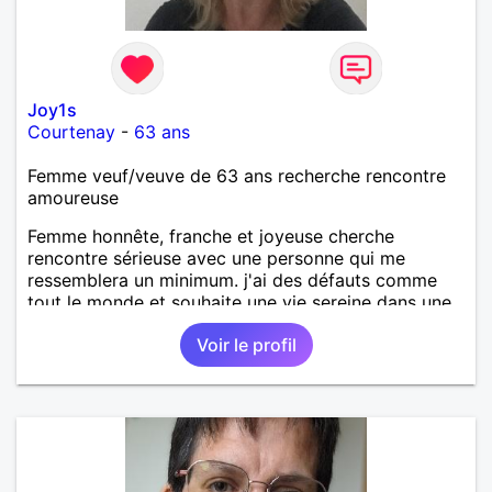
Joy1s
Courtenay
-
63 ans
Femme veuf/veuve de 63 ans recherche rencontre
amoureuse
Femme honnête, franche et joyeuse cherche
rencontre sérieuse avec une personne qui me
ressemblera un minimum. j'ai des défauts comme
tout le monde et souhaite une vie sereine dans une
relation sur du long terme.
Voir le profil