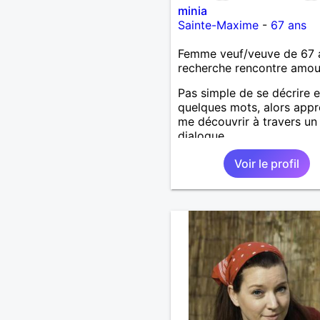
minia
Sainte-Maxime
-
67 ans
Femme veuf/veuve de 67 
recherche rencontre amo
Pas simple de se décrire 
quelques mots, alors app
me découvrir à travers un
dialogue.
Voir le profil