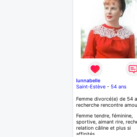
lunnabelle
Saint-Estève
-
54 ans
Femme divorcé(e) de 54 
recherche rencontre amo
Femme tendre, féminine,
sportive, aimant rire, rec
relation câline et plus si
affinités.