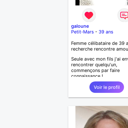
galoune
Petit-Mars
-
39 ans
Femme célibataire de 39 
recherche rencontre amo
Seule avec mon fils j'ai en
rencontrer quelqu'un,
commençons par faire
connaissance !
Voir le profil