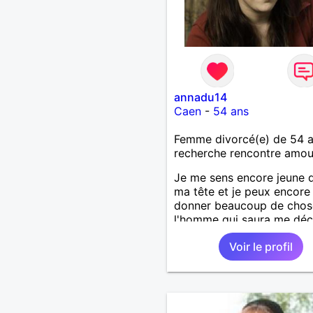
annadu14
Caen
-
54 ans
Femme divorcé(e) de 54 
recherche rencontre amo
Je me sens encore jeune 
ma tête et je peux encore
donner beaucoup de chos
l'homme qui saura me déco
Voir le profil