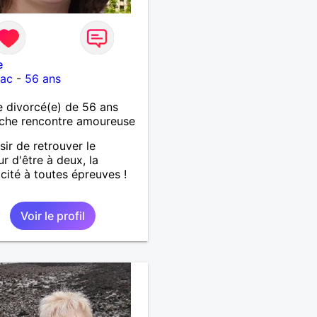
e
rac
-
56 ans
 divorcé(e) de 56 ans
che rencontre amoureuse
sir de retrouver le
r d'être à deux, la
cité à toutes épreuves !
Voir le profil