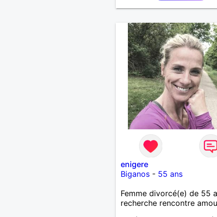
enigere
Biganos
-
55 ans
Femme divorcé(e) de 55 
recherche rencontre amo