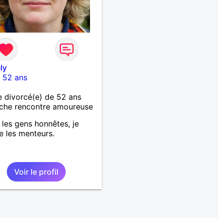
ly
-
52 ans
 divorcé(e) de 52 ans
che rencontre amoureuse
 les gens honnêtes, je
e les menteurs.
Voir le profil