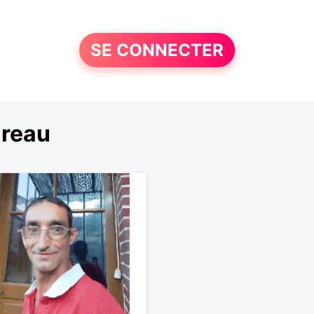
SE CONNECTER
ureau