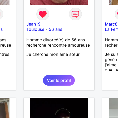
Jean19
Marc8
ns
Toulouse
-
56 ans
La Fer
ans
Homme divorcé(e) de 56 ans
Homme 
ureuse
recherche rencontre amoureuse
recher
ntres
Je cherche mon âme sœur
Je sui
génére
j'aime
que j'a
sincèr
Voir le profil
pas qu
j'aime
cherch
et sér