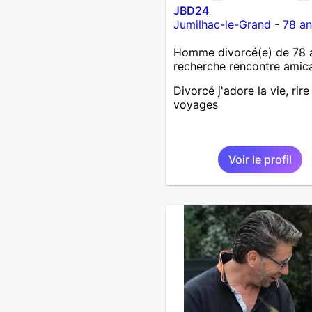
JBD24
basée sur la confiance, le
Jumilhac-le-Grand
-
78 an
respect et la bienveillance
sera avec plaisir que nous
Homme divorcé(e) de 78 
pourrons faire connaissan
recherche rencontre amic
Divorcé j'adore la vie, rire
voyages
Voir le profil