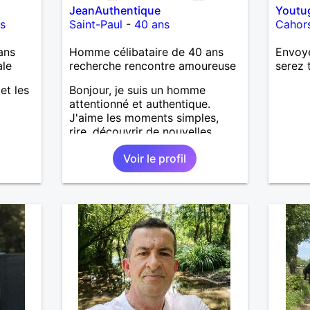
JeanAuthentique
Youtu
s
Saint-Paul
-
40 ans
Cahor
, ce
ans
Homme célibataire de 40 ans
Envoy
ce.
ale
recherche rencontre amoureuse
serez 
 et les
Bonjour, je suis un homme
attentionné et authentique.
J'aime les moments simples,
rire, découvrir de nouvelles
choses et passer du temps avec
Voir le profil
les personnes qui comptent. Je
recherche une relation sérieuse,
basée sur le respect, la
confiance et la complicité. Au
plaisir de faire connaissance.