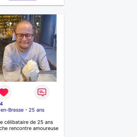
4
-en-Bresse
-
25 ans
célibataire de 25 ans
che rencontre amoureuse