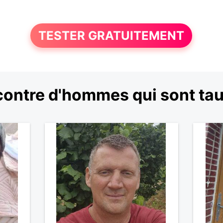
TESTER GRATUITEMENT
ontre d'hommes qui sont ta