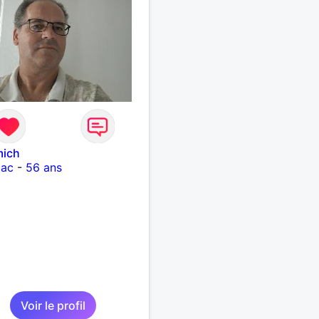
mich
iac
-
56 ans
Voir le profil