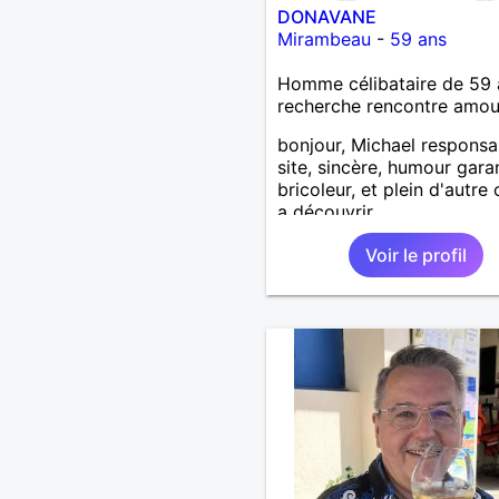
DONAVANE
Mirambeau
-
59 ans
Homme célibataire de 59 
recherche rencontre amo
bonjour, Michael responsa
site, sincère, humour garan
bricoleur, et plein d'autre
a découvrir
Voir le profil