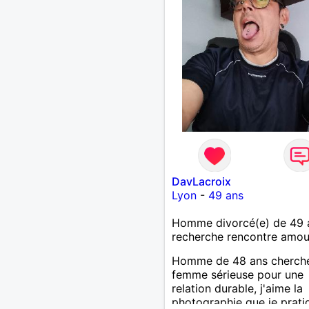
DavLacroix
Lyon
-
49 ans
Homme divorcé(e) de 49 
recherche rencontre amo
Homme de 48 ans cherch
femme sérieuse pour une
relation durable, j'aime la
photographie que je prati